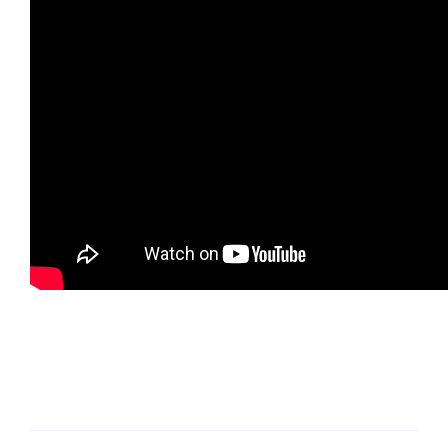
ES
FR
IT
EN