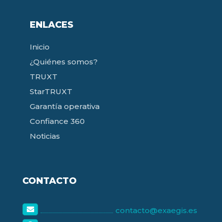
ENLACES
Inicio
¿Quiénes somos?
TRUXT
StarTRUXT
Garantía operativa
Confiance 360
Noticias
CONTACTO
contacto@exaegis.es