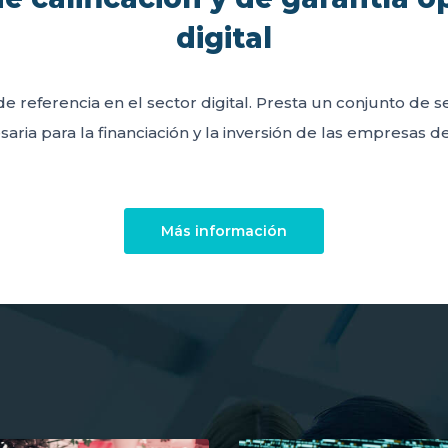
digital
de referencia en el sector digital. Presta un conjunto de 
aria para la financiación y la inversión de las empresas del
Más información