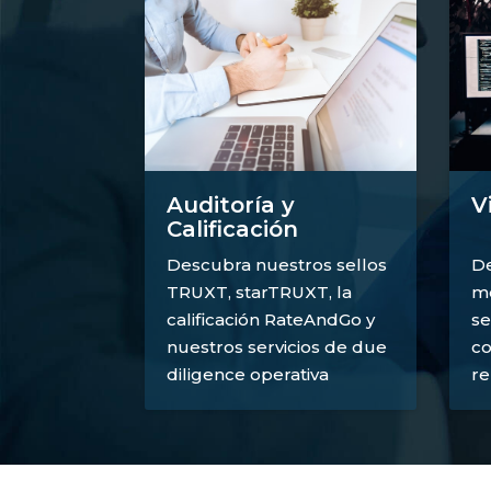
V
Auditoría y
Calificación
De
Descubra nuestros sellos
mé
TRUXT, starTRUXT, la
se
calificación RateAndGo y
co
nuestros servicios de due
re
diligence operativa