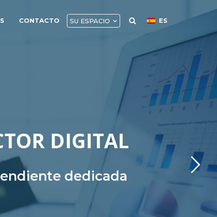
AS
CONTACTO
ES
SU ESPACIO
CTOR DIGITAL
ependiente dedicada