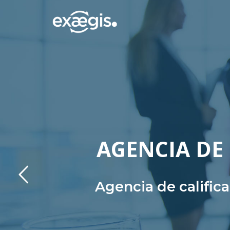
AGENCIA DE 
Agencia de calific