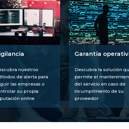
igilancia
Garantía operativ
scubra nuestros
Descubra la solución q
todos de alerta para
permite el mantenimien
guir las empresas o
del servicio en caso de
ntrolar su propia
incumplimiento de su
putación online
proveedor