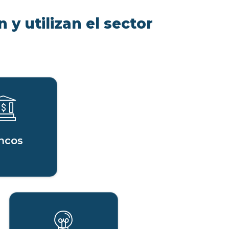
 y utilizan el sector
ncos