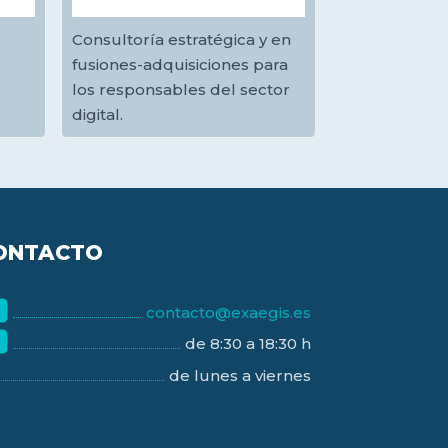
Consultoría estratégica y en
fusiones-adquisiciones para
los responsables del sector
digital.
ONTACTO
contacto@exaegis.es
de 8:30 a 18:30 h
de lunes a viernes