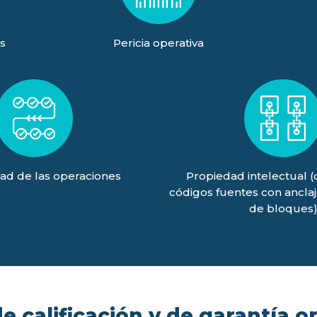
s
Pericia operativa
ad de las operaciones
Propiedad intelectual 
códigos fuentes con ancla
de bloques
 calificación y de garantía o