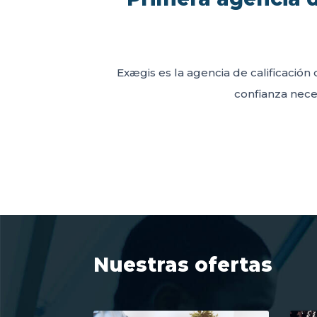
Exægis es la agencia de calificación 
confianza neces
Nuestras ofertas