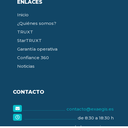
ENLACES
Inicio
¿Quiénes somos?
TRUXT
StarTRUXT
Garantía operativa
Confiance 360
Noticias
CONTACTO
contacto@exaegis.es
de 8:30 a 18:30 h
de lunes a viernes