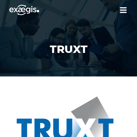
¿QUIÉNES SOMOS?
TRUXT
NUESTRAS OFERTAS
NOTICIAS
CONTACTO
SU ESPACIO