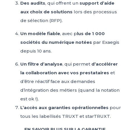
Des audits
, qui offrent un
support d’aide
aux choix de solutions
lors des processus
de sélection (RFP).
Un modèle fiable
, avec p
lus de 1 000
sociétés du numérique notées
par Exaegis
depuis 10 ans.
Un filtre d’analyse
, qui permet
d’accélérer
la collaboration avec vos prestataires
et
d’être réactif face aux demandes
d’intégration des métiers (quand la notation
est ok !).
L’accès aux garanties opérationnelles
pour
tous les labellisés TRUXT et starTRUXT.
EN SAVOIR PLUS SUR LA GARANTIE