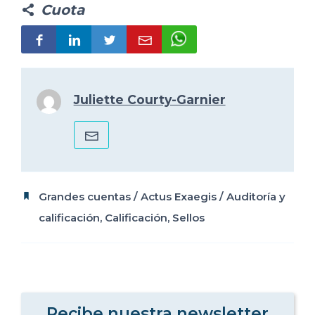
Cuota
Juliette Courty-Garnier
Grandes cuentas
/
Actus Exaegis
/
Auditoría y
calificación
,
Calificación
,
Sellos
Recibe nuestra newsletter