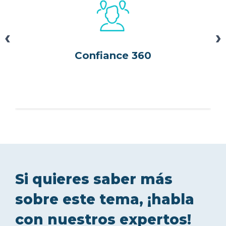
‹
›
Confiance 360
Si quieres saber más
sobre este tema, ¡habla
con nuestros expertos!