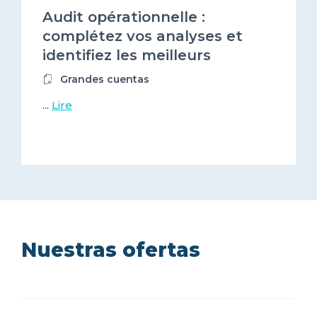
Audit opérationnelle :
complétez vos analyses et
identifiez les meilleurs
prestataires numériques !
Grandes cuentas
...
Lire
Nuestras ofertas