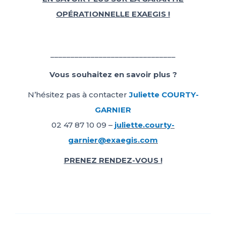
OP
É
RATIONNELLE EXAEGIS !
_______________________________
Vous souhaitez en savoir plus ?
N’hésitez pas à contacter
Juliette COURTY-
GARNIER
02 47 87 10 09 –
juliette.courty-
garnier@exaegis.com
PRENEZ RENDEZ-VOUS !