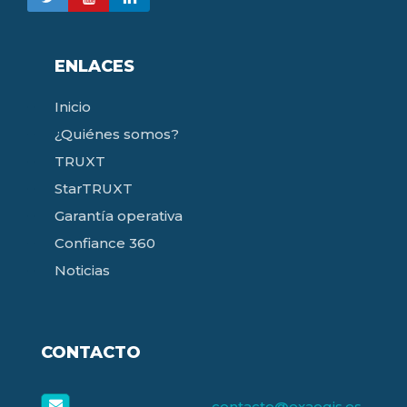
ENLACES
Inicio
¿Quiénes somos?
TRUXT
StarTRUXT
Garantía operativa
Confiance 360
Noticias
CONTACTO
contacto@exaegis.es