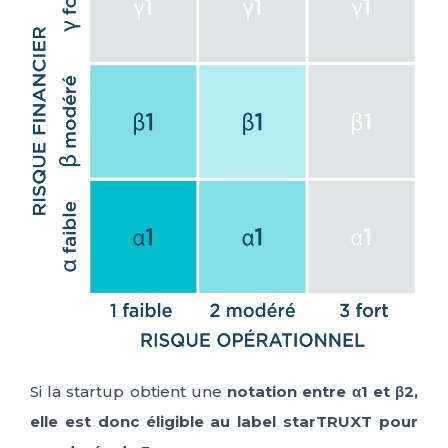
Si la startup obtient une
notation entre α1 et β2,
elle est donc éligible au label starTRUXT pour