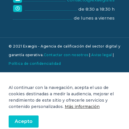
de 8:30 a 18:30 h
de lunes a viernes
© 2021 Exægis - Agencia de calificación del sector digital y
garantía operativa.
Contactar con nosotros
|
Aviso legal
|
Política de confidencialidad
Al continuar con la navegación, acepta el uso de
cookies destinadas a medir la audiencia, mejorar el
rendimiento de este sitio y ofrecerle servicios y
contenido personalizados.
Más información
Acepto