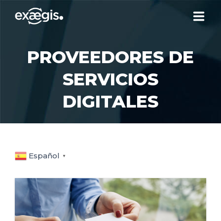
¿QUIÉNES SOMOS?
PROVEEDORES DE
SERVICIOS
NUESTRAS OFERTAS
DIGITALES
NOTICIAS
CONTACTO
Español
▼
SU ESPACIO