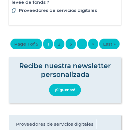
levée de fonds ?
Proveedores de servicios digitales
Page 1 of 5
1
2
3
...
»
Last »
Recibe nuestra newsletter
personalizada
¡Síguenos!
Proveedores de servicios digitales