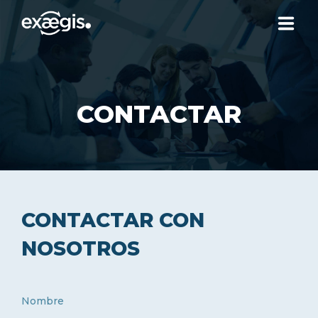
¿QUIÉNES SOMOS?
CONTACTAR
NUESTRAS OFERTAS
NOTICIAS
CONTACTO
CONTACTAR CON
NOSOTROS
SU ESPACIO