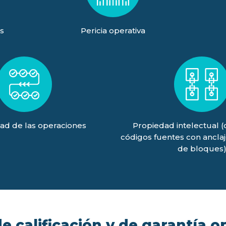
s
Pericia operativa
ad de las operaciones
Propiedad intelectual 
códigos fuentes con ancla
de bloques
 calificación y de garantía o