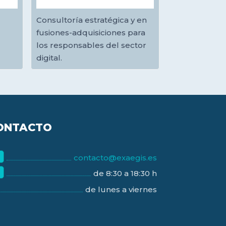
Consultoría estratégica y en
fusiones-adquisiciones para
los responsables del sector
digital.
ONTACTO
contacto@exaegis.es
de 8:30 a 18:30 h
de lunes a viernes