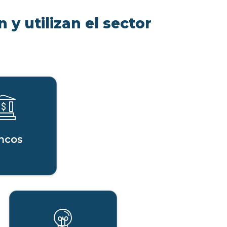
 y utilizan el sector
ncos