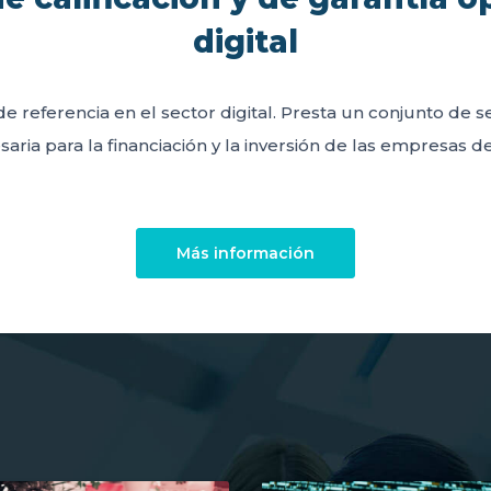
digital
de referencia en el sector digital. Presta un conjunto de 
aria para la financiación y la inversión de las empresas del
Más información