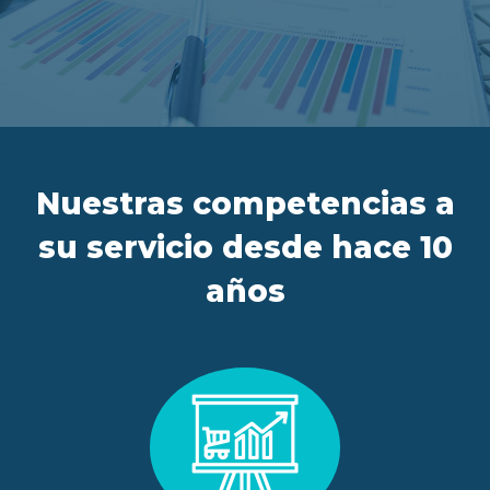
ES
FR
IT
EN
Nuestras competencias a
su servicio desde hace 10
años