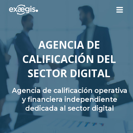
¿QUIÉNES SOMOS?
AGENCIA DE
NUESTRAS OFERTAS
CALIFICACIÓN DEL
NOTICIAS
SECTOR DIGITAL
CONTACTO
Agencia de calificación operativa
y financiera independiente
dedicada al sector digital
SU ESPACIO