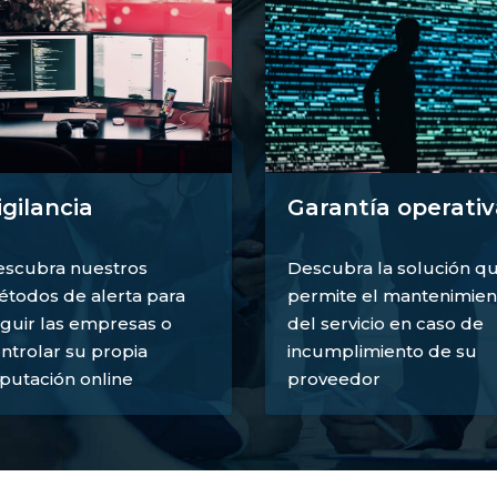
igilancia
Garantía operativ
scubra nuestros
Descubra la solución q
todos de alerta para
permite el mantenimien
guir las empresas o
del servicio en caso de
ntrolar su propia
incumplimiento de su
putación online
proveedor