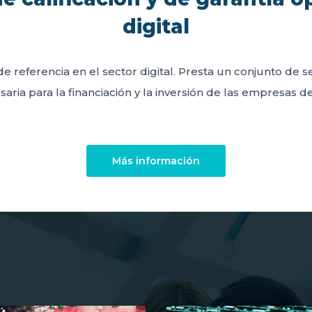
digital
de referencia en el sector digital. Presta un conjunto de 
aria para la financiación y la inversión de las empresas del
Más información