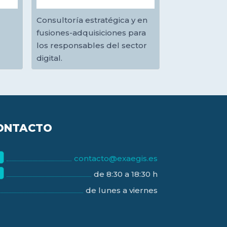
Consultoría estratégica y en
fusiones-adquisiciones para
los responsables del sector
digital.
ONTACTO
contacto@exaegis.es
de 8:30 a 18:30 h
de lunes a viernes