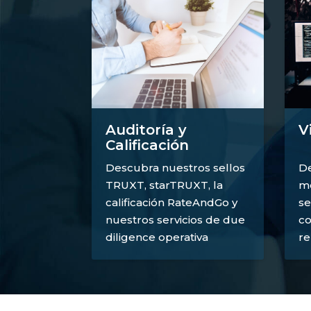
V
Auditoría y
Calificación
De
Descubra nuestros sellos
mé
TRUXT, starTRUXT, la
se
calificación RateAndGo y
co
nuestros servicios de due
re
diligence operativa