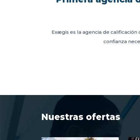
Exægis es la agencia de calificación 
confianza neces
Nuestras ofertas