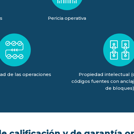
s
Pericia operativa
ad de las operaciones
Propiedad intelectual 
códigos fuentes con ancla
de bloques
 calificación y de garantía o