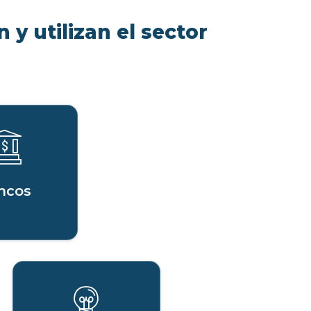
 y utilizan el sector
ncos