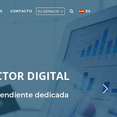
AS
CONTACTO
ES
SU ESPACIO
CTOR DIGITAL
ependiente dedicada