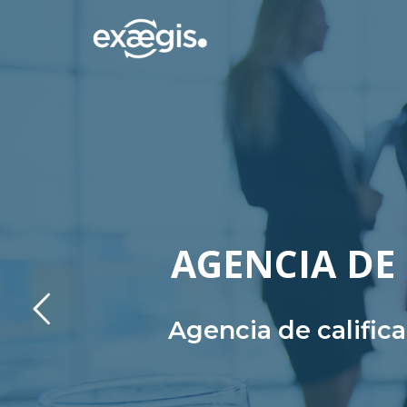
AGENCIA DE 
Agencia de calific