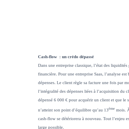
Cash-flow : un crédo dépassé
Dans une entreprise classique, l’état des liquidités
financière. Pour une entreprise Saas, l’analyse est 
dépenses. Le client règle sa facture une fois par moi
l’intégralité des dépenses liées à l’acquisition du
dépensé 6 000 € pour acquérir un client et que le s
ème
n’atteint son point d’équilibre qu’au 13
mois. À
cash-flow se détériorera à nouveau. Tout l’enjeu es
large possible.