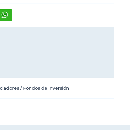
ciadores
/
Fondos de inversión