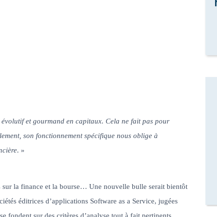
évolutif et gourmand en capitaux. Cela ne fait pas pour
ulement, son fonctionnement spécifique nous oblige à
ncière
. »
s sur la finance et la bourse… Une nouvelle bulle serait bientôt
ciétés éditrices d’applications Software as a Service, jugées
e fondent sur des critères d’analyse tout à fait pertinents