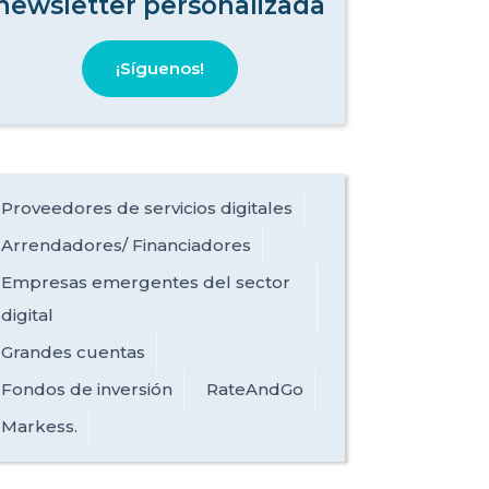
newsletter personalizada
¡Síguenos!
Proveedores de servicios digitales
Arrendadores/ Financiadores
Empresas emergentes del sector
digital
Grandes cuentas
Fondos de inversión
RateAndGo
Markess.