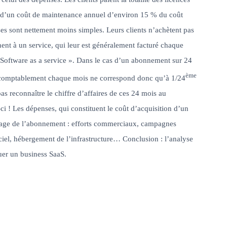
uite d’un coût de maintenance annuel d’environ 15 % du coût
hoses sont nettement moins simples. Leurs clients n’achètent pas
nent à un service, qui leur est généralement facturé chaque
« Software as a service ». Dans le cas d’un abonnement sur 24
ème
ré comptablement chaque mois ne correspond donc qu’à 1/24
pas reconnaître le chiffre d’affaires de ces 24 mois au
ci ! Les dépenses, qui constituent le coût d’acquisition d’un
rrage de l’abonnement : efforts commerciaux, campagnes
iel, hébergement de l’infrastructure… Conclusion : l’analyse
luer un business SaaS.