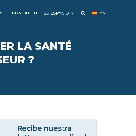
AS
CONTACTO
ES
SU ESPACIO
ER LA SANTÉ
SEUR ?
Recibe nuestra