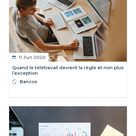
ES
FR
IT
EN
11 Jun 2020
Quand le télétravail devient la règle et non plus
l’exception
Bancos