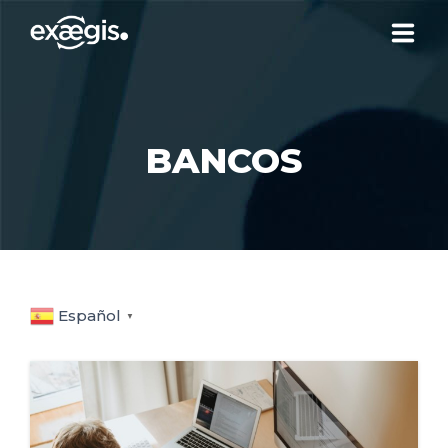
¿QUIÉNES SOMOS?
BANCOS
NUESTRAS OFERTAS
NOTICIAS
CONTACTO
Español
▼
SU ESPACIO