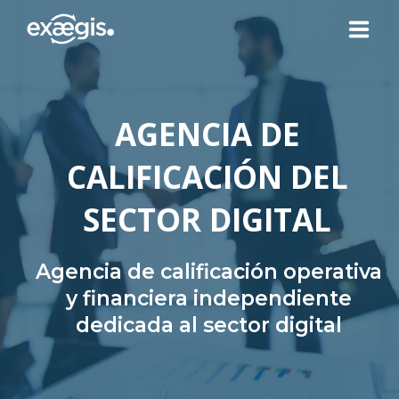
¿QUIÉNES SOMOS?
AGENCIA DE
NUESTRAS OFERTAS
CALIFICACIÓN DEL
NOTICIAS
SECTOR DIGITAL
CONTACTO
Agencia de calificación operativa
y financiera independiente
dedicada al sector digital
SU ESPACIO