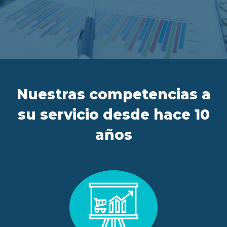
ES
FR
IT
EN
Nuestras competencias a
su servicio desde hace 10
años