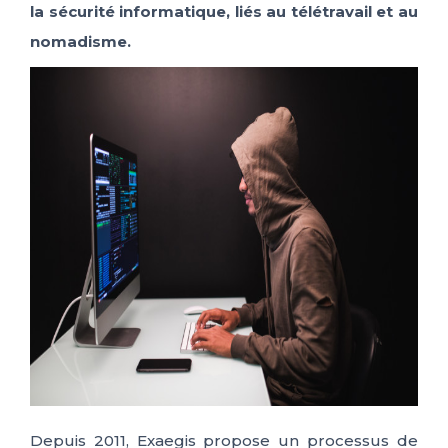
la sécurité informatique, liés au télétravail et au
nomadisme.
Depuis 2011, Exaegis propose un processus de