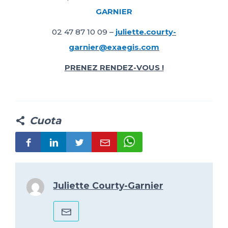
GARNIER
02 47 87 10 09 –
juliette.courty-
garnier@exaegis.com
PRENEZ RENDEZ-VOUS !
Cuota
Juliette Courty-Garnier