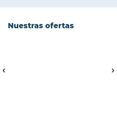
Nuestras ofertas
‹
›