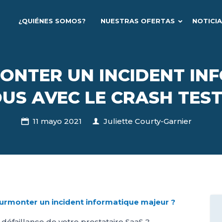
¿QUIÉNES SOMOS?
NUESTRAS OFERTAS
NOTICI
ONTER UN INCIDENT IN
US AVEC LE CRASH TEST 
11 mayo 2021
Juliette Courty-Garnier
 surmonter un incident informatique majeur ?
 défaillance de votre prestataire SaaS ?