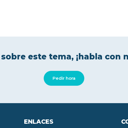
 sobre este tema, ¡habla con 
Pedir hora
ENLACES
C