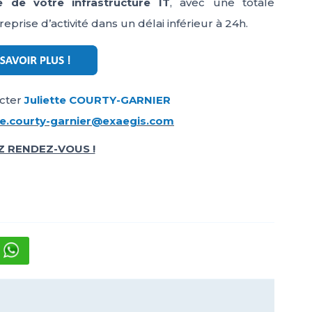
 de votre infrastructure IT
, avec une totale
reprise d’activité dans un délai inférieur à 24h.
acter
Juliette COURTY-GARNIER
tte.courty-garnier@exaegis.com
 RENDEZ-VOUS !