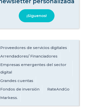
newsletter personalizada
¡Síguenos!
Proveedores de servicios digitales
Arrendadores/ Financiadores
Empresas emergentes del sector
digital
Grandes cuentas
Fondos de inversión
RateAndGo
Markess.