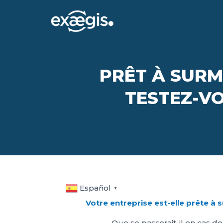
PRÊT À SURM
TESTEZ-VO
Español
▼
Votre entreprise est-elle prête à
Que se passerait-il en cas de