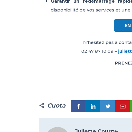
Garantir un redémarrage rapide
disponibilité de vos services et une 
N’hésitez pas à cont
02 47 87 10 09 –
julie
PRENEZ
Cuota
Juliette Courty-