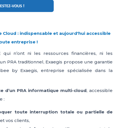
e Cloud : indispensable et aujourd'hui accessible
oute entreprise !
i n’ont ni les ressources financières, ni les
un PRA traditionnel, Exaegis propose une garantie
abee by Exaegis, entreprise spécialisée dans la
ce d’un PRA informatique multi-cloud
, accessible
e :
quer toute interruption totale ou partielle de
et vos clients,