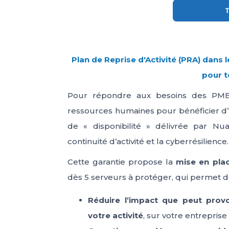
Plan de Reprise d'Activité (PRA) dans l
pour t
Pour répondre aux besoins des PME qu
ressources humaines pour bénéficier d’
de « disponibilité » délivrée par Nu
continuité d’activité et la cyberrésilience.
Cette garantie propose la
mise en pla
dès 5 serveurs à protéger, qui permet d
Réduire l’impact que peut provo
votre activité
, sur votre entreprise 