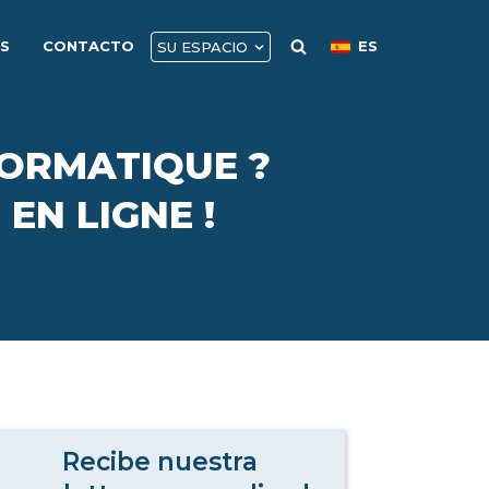
AS
CONTACTO
ES
SU ESPACIO
FORMATIQUE ?
EN LIGNE !
Recibe nuestra