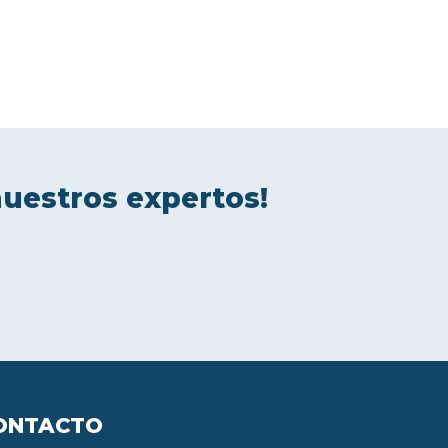
nuestros expertos!
ONTACTO