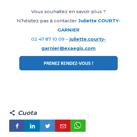
Vous souhaitez en savoir plus ?
N’hésitez pas à contacter
Juliette COURTY-
GARNIER
02 47 87 10 09 –
juliette.courty-
garnier@exaegis.com
Cuota