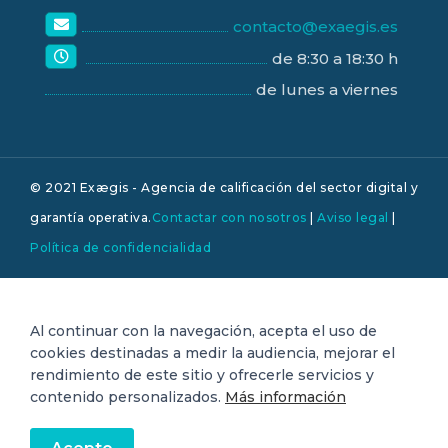
contacto@exaegis.es
de 8:30 a 18:30 h
de lunes a viernes
© 2021 Exægis - Agencia de calificación del sector digital y
garantía operativa.
Contactar con nosotros
|
Aviso legal
|
Política de confidencialidad
Al continuar con la navegación, acepta el uso de
cookies destinadas a medir la audiencia, mejorar el
rendimiento de este sitio y ofrecerle servicios y
contenido personalizados.
Más información