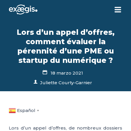
¿QUIÉNES SOMOS?
Lors d’un appel d’offres,
comment évaluer la
NUESTRAS OFERTAS
pérennité d’une PME ou
startup du numérique ?
NOTICIAS
18 marzo 2021
Juliette Courty-Garnier
CONTACTO
SU ESPACIO
Español
▼
Lors d’un appel d’offres, de nombreux dossiers