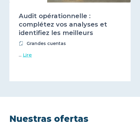
Audit opérationnelle :
complétez vos analyses et
identifiez les meilleurs
prestataires numériques !
Grandes cuentas
...
Lire
Nuestras ofertas