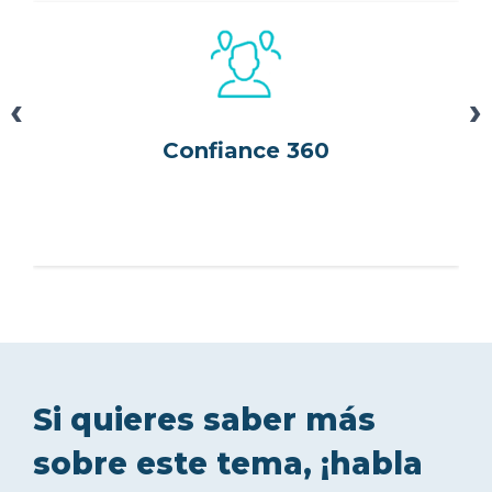
‹
›
Confiance 360
Si quieres saber más
sobre este tema, ¡habla