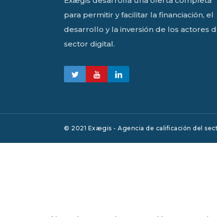
Exægis desarrolla una oferta completa
para permitir y facilitar la financiación, el
desarrollo y la inversión de los actores d
sector digital.
© 2021 Exægis - Agencia de calificación del secto