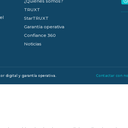
¿Quiénes somos?
TRUXT
el
StarTRUXT
Garantía operativa
Confiance 360
Noticias
r digital y garantía operativa.
Contactar con n