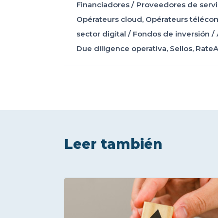
Financiadores
/
Proveedores de servic
Opérateurs cloud
,
Opérateurs téléco
sector digital
/
Fondos de inversión
/
Due diligence operativa
,
Sellos
,
Rate
Leer también