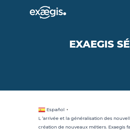
​EXAEGIS 
Español
▼
L ’arrivée et la généralisation des nouv
création de nouveaux métiers. Exaegis fa