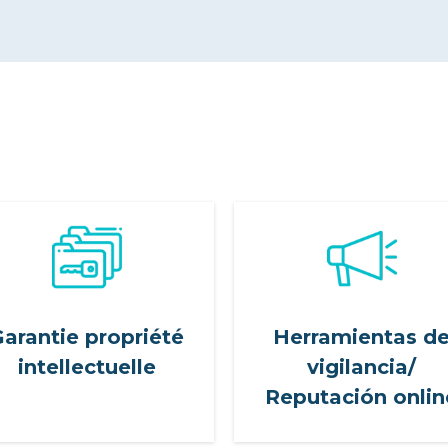
arantie propriété
Herramientas d
intellectuelle
vigilancia/
Reputación onlin