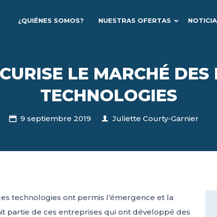
¿QUIÉNES SOMOS?
NUESTRAS OFERTAS
NOTICI
SÉCURISE LE MARCHÉ DES
TECHNOLOGIES
9 septiembre 2019
Juliette Courty-Garnier
elles technologies ont permis l’émergence et la
it partie de ces entreprises qui ont développé des