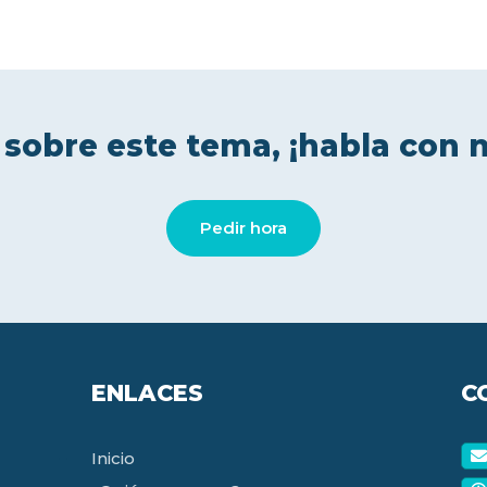
 sobre este tema, ¡habla con 
Pedir hora
ENLACES
C
Inicio