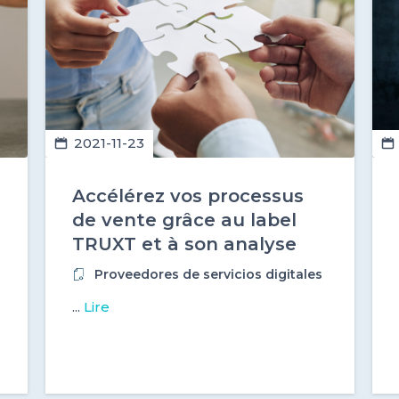
2021-11-23
Accélérez vos processus
de vente grâce au label
TRUXT et à son analyse
opérationnelle !
Proveedores de servicios digitales
...
Lire