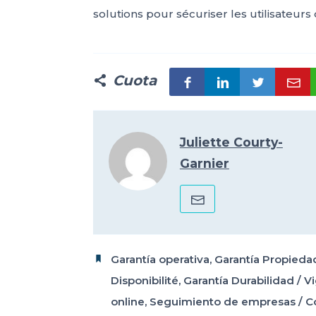
solutions pour sécuriser les utilisateurs 
Cuota
Juliette Courty-
Garnier
Garantía operativa
,
Garantía Propiedad
Disponibilité
,
Garantía Durabilidad
/
Vi
online
,
Seguimiento de empresas
/
C