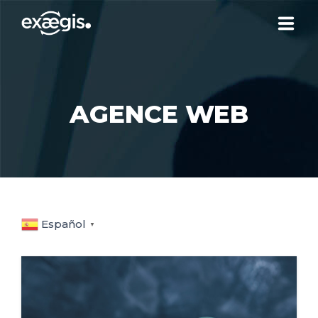
¿QUIÉNES SOMOS?
AGENCE WEB
NUESTRAS OFERTAS
NOTICIAS
CONTACTO
Español
▼
SU ESPACIO