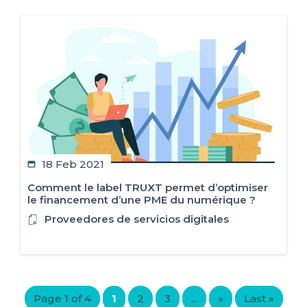
18 Feb 2021
Comment le label TRUXT permet d’optimiser
le financement d’une PME du numérique ?
Proveedores de servicios digitales
Page 1 of 4
1
2
3
...
»
Last »