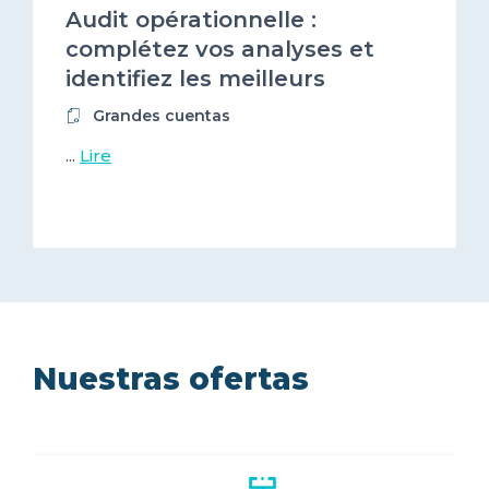
Audit opérationnelle :
complétez vos analyses et
identifiez les meilleurs
prestataires numériques !
Grandes cuentas
...
Lire
Nuestras ofertas