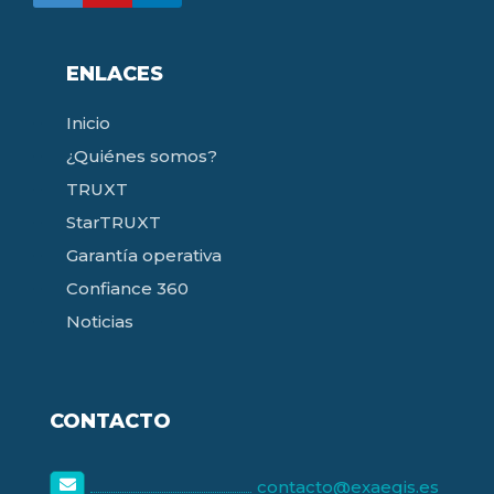
ENLACES
Inicio
¿Quiénes somos?
TRUXT
StarTRUXT
Garantía operativa
Confiance 360
Noticias
CONTACTO
contacto@exaegis.es