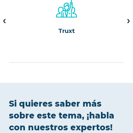
‹
›
Truxt
Si quieres saber más
sobre este tema, ¡habla
con nuestros expertos!