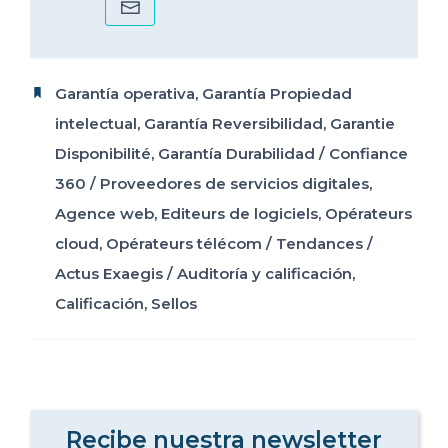
Garantía operativa
,
Garantía Propiedad
intelectual
,
Garantía Reversibilidad
,
Garantie
Disponibilité
,
Garantía Durabilidad
/
Confiance
360
/
Proveedores de servicios digitales
,
Agence web
,
Editeurs de logiciels
,
Opérateurs
cloud
,
Opérateurs télécom
/
Tendances
/
Actus Exaegis
/
Auditoría y calificación
,
Calificación
,
Sellos
Recibe nuestra newsletter