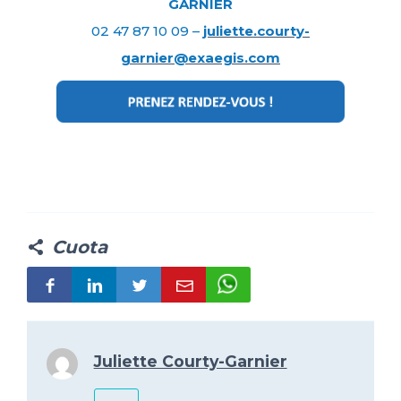
GARNIER
02 47 87 10 09 –
juliette.courty-
garnier@exaegis.com
Cuota
Juliette Courty-Garnier