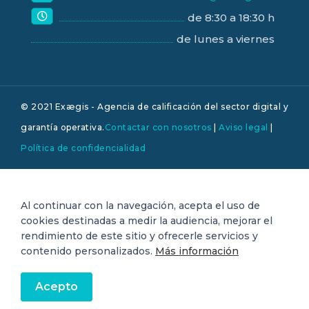
de 8:30 a 18:30 h
de lunes a viernes
© 2021 Exægis - Agencia de calificación del sector digital y
garantía operativa.
Contactar con nosotros
|
Aviso legal
|
Política de confidencialidad
Al continuar con la navegación, acepta el uso de
cookies destinadas a medir la audiencia, mejorar el
rendimiento de este sitio y ofrecerle servicios y
contenido personalizados.
Más información
Acepto