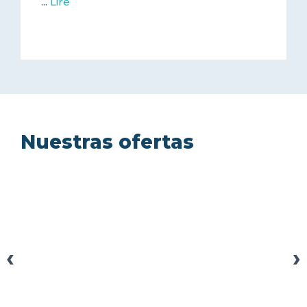
...
Lire
Nuestras ofertas
‹
›