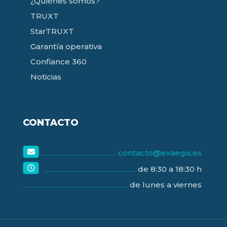
¿Quiénes somos?
TRUXT
StarTRUXT
Garantía operativa
Confiance 360
Noticias
CONTACTO
contacto@exaegis.es
de 8:30 a 18:30 h
de lunes a viernes