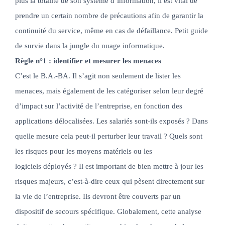
plus la totalité de son système d’information, il est vital de
prendre un certain nombre de précautions afin de garantir la
continuité du service, même en cas de défaillance. Petit guide
de survie dans la jungle du nuage informatique.
Règle n°1 : identifier et mesurer les menaces
C’est le B.A.-BA. Il s’agit non seulement de lister les
menaces, mais également de les catégoriser selon leur degré
d’impact sur l’activité de l’entreprise, en fonction des
applications délocalisées. Les salariés sont-ils exposés ? Dans
quelle mesure cela peut-il perturber leur travail ? Quels sont
les risques pour les moyens matériels ou les
logiciels déployés ? Il est important de bien mettre à jour les
risques majeurs, c’est-à-dire ceux qui pèsent directement sur
la vie de l’entreprise. Ils devront être couverts par un
dispositif de secours spécifique. Globalement, cette analyse