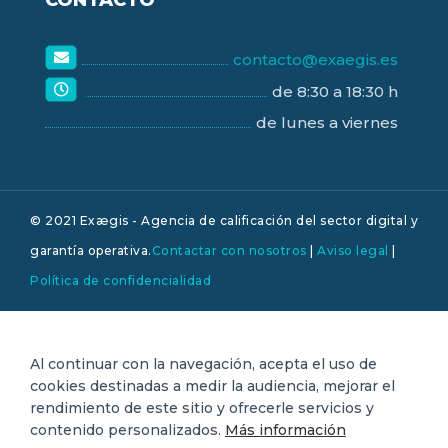
CONTACTO
contacto@exaegis.es
de 8:30 a 18:30 h
de lunes a viernes
© 2021 Exægis - Agencia de calificación del sector digital y
garantía operativa.
Contactar con nosotros
|
Aviso legal
|
Política de confidencialidad
Al continuar con la navegación, acepta el uso de
cookies destinadas a medir la audiencia, mejorar el
rendimiento de este sitio y ofrecerle servicios y
contenido personalizados.
Más información