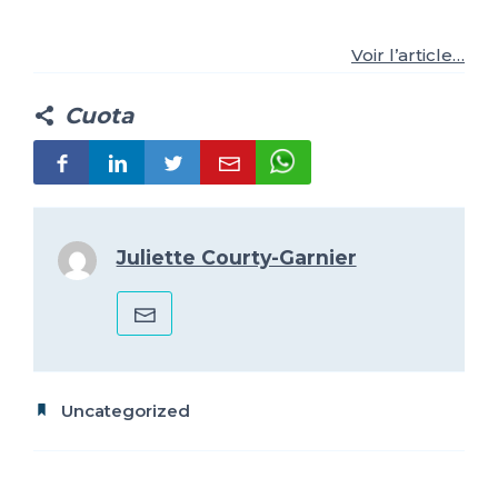
ES
FR
IT
EN
Voir l’article…
Cuota
Juliette Courty-Garnier
Uncategorized