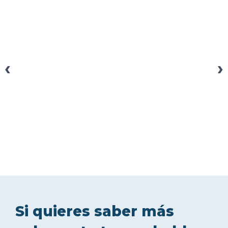
‹
›
Si quieres saber más