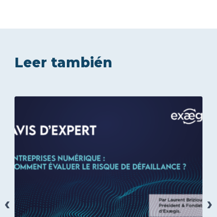
Leer también
‹
›