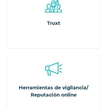
ES
FR
IT
EN
Truxt
Herramientas de vigilancia/
Reputación online