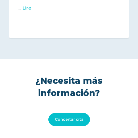
...
Lire
¿Necesita más
información?
Concertar cita