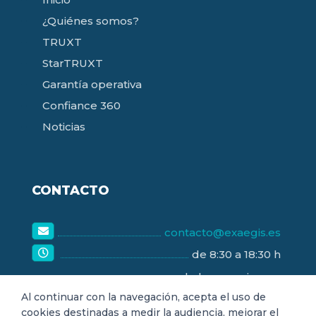
¿Quiénes somos?
TRUXT
StarTRUXT
Garantía operativa
Confiance 360
Noticias
CONTACTO
contacto@exaegis.es
de 8:30 a 18:30 h
de lunes a viernes
Al continuar con la navegación, acepta el uso de
cookies destinadas a medir la audiencia, mejorar el