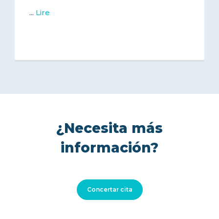
...
Lire
¿Necesita más
información?
Concertar cita