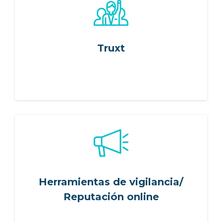
ES
FR
IT
EN
Truxt
Herramientas de vigilancia/
Reputación online