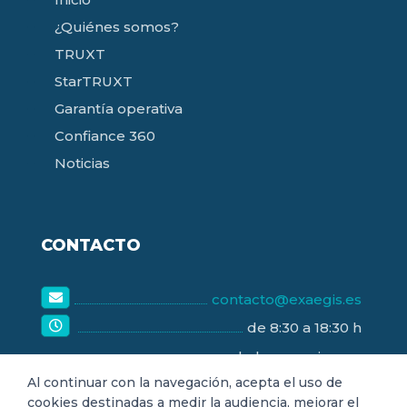
¿Quiénes somos?
TRUXT
StarTRUXT
Garantía operativa
Confiance 360
Noticias
CONTACTO
contacto@exaegis.es
de 8:30 a 18:30 h
de lunes a viernes
Al continuar con la navegación, acepta el uso de
cookies destinadas a medir la audiencia, mejorar el