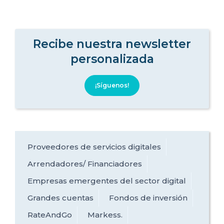
Recibe nuestra newsletter
personalizada
¡Síguenos!
Proveedores de servicios digitales
Arrendadores/ Financiadores
Empresas emergentes del sector digital
Grandes cuentas
Fondos de inversión
RateAndGo
Markess.