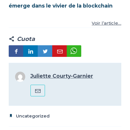
émerge dans le vivier de la blockchain
ES
FR
IT
EN
Voir l’article…
Cuota
Juliette Courty-Garnier
Uncategorized