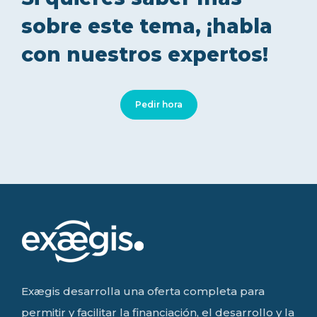
sobre este tema, ¡habla
con nuestros expertos!
Pedir hora
Exægis desarrolla una oferta completa para
permitir y facilitar la financiación, el desarrollo y la