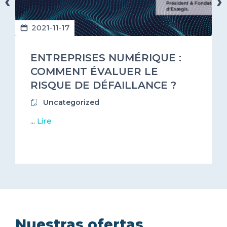
‹
›
2021-11-17
ENTREPRISES NUMÉRIQUE :
COMMENT ÉVALUER LE
RISQUE DE DÉFAILLANCE ?
Uncategorized
...
Lire
Nuestras ofertas