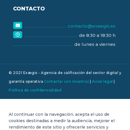
CONTACTO
contacto@exaegis.es
de 8:30 a 18:30 h
de lunes a viernes
© 2021 Exægis - Agencia de calificación del sector digital y
garantía operativa.
Contactar con nosotros
|
Aviso legal
|
Política de confidencialidad
Al continuar con la navegación, acepta el uso de
cookies destinadas a medir la audiencia, mejorar el
rendimiento de este sitio y ofrecerle servicios y