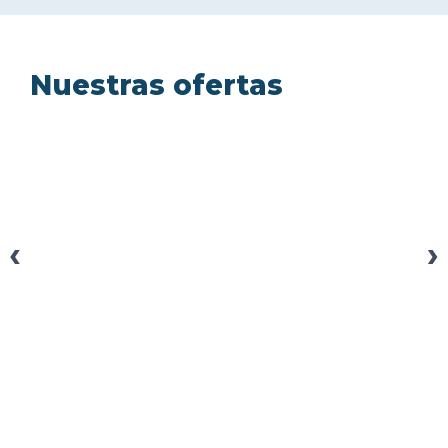
Nuestras ofertas
‹
›