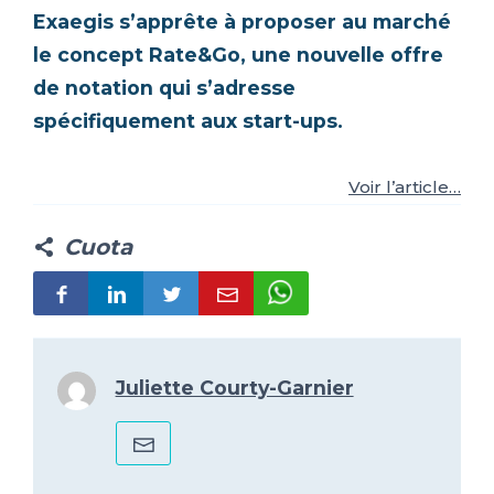
Exaegis s’apprête à proposer au marché
ES
FR
IT
EN
le concept Rate&Go, une nouvelle offre
de notation qui s’adresse
spécifiquement aux start-ups.
Voir l’article…
Cuota
Juliette Courty-Garnier