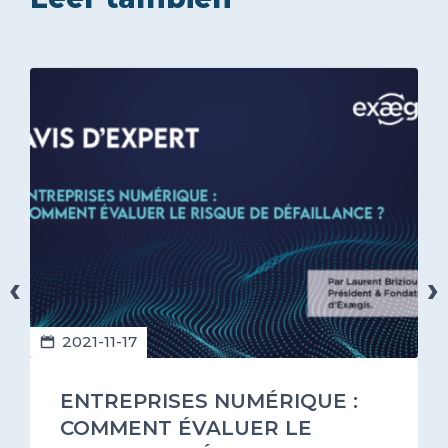
‹
›
2021-11-17
ENTREPRISES NUMÉRIQUE :
COMMENT ÉVALUER LE