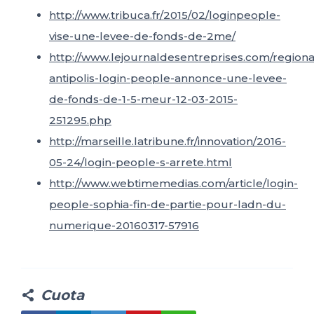
http://www.tribuca.fr/2015/02/loginpeople-
vise-une-levee-de-fonds-de-2me/
http://www.lejournaldesentreprises.com/regiona
antipolis-login-people-annonce-une-levee-
de-fonds-de-1-5-meur-12-03-2015-
251295.php
http://marseille.latribune.fr/innovation/2016-
05-24/login-people-s-arrete.html
http://www.webtimemedias.com/article/login-
people-sophia-fin-de-partie-pour-ladn-du-
numerique-20160317-57916
Cuota