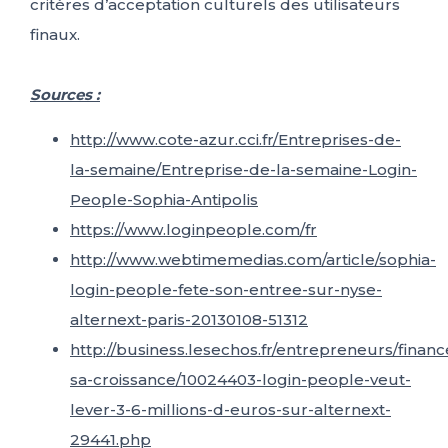
critères d’acceptation culturels des utilisateurs
finaux.
Sources :
http://www.cote-azur.cci.fr/Entreprises-de-
la-semaine/Entreprise-de-la-semaine-Login-
People-Sophia-Antipolis
https://www.loginpeople.com/fr
http://www.webtimemedias.com/article/sophia-
login-people-fete-son-entree-sur-nyse-
alternext-paris-20130108-51312
http://business.lesechos.fr/entrepreneurs/financ
sa-croissance/10024403-login-people-veut-
lever-3-6-millions-d-euros-sur-alternext-
29441.php