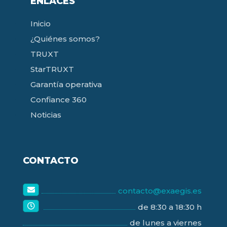
ENLACES
Inicio
¿Quiénes somos?
TRUXT
StarTRUXT
Garantía operativa
Confiance 360
Noticias
CONTACTO
contacto@exaegis.es
de 8:30 a 18:30 h
de lunes a viernes