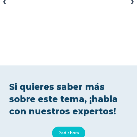
‹
›
Si quieres saber más
sobre este tema, ¡habla
con nuestros expertos!
Pedir hora