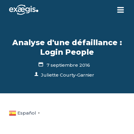
¿QUIÉNES SOMOS?
Analyse d'une défaillance :
NUESTRAS OFERTAS
Login People
7 septiembre 2016
NOTICIAS
Juliette Courty-Garnier
CONTACTO
SU ESPACIO
Español
▼