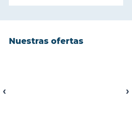
Nuestras ofertas
‹
›