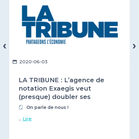
‹
›
2020-06-03
LA TRIBUNE : L’agence de
notation Exaegis veut
(presque) doubler ses
recettes
On parle de nous !
...
Lire