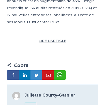
annuels et est en augmentation de 45%. Exægis
revendique 154 audits restitués en 2017 (+57%) et
17 nouvelles entreprises labellisées. Au côté de
ses labels Truxt et StarTruxt...
LIRE L'ARTICLE
Cuota
Juliette Courty-Garnier