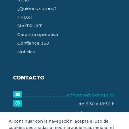
¿Quiénes somos?
TRUXT
StarTRUXT
Garantía operativa
Confiance 360
Noticias
CONTACTO
contacto@exaegis.es
de 8:30 a 18:30 h
de lunes a viernes
Al continuar con la navegación, acepta el uso de
cookies destinadas a medir la audiencia, mejorar el