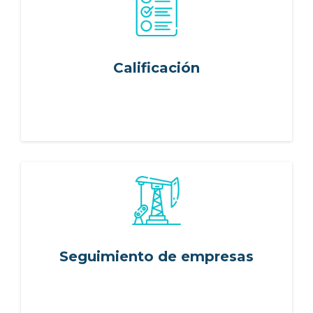
ES
FR
IT
EN
Calificación
Seguimiento de empresas