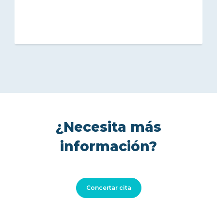
¿Necesita más
información?
Concertar cita