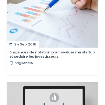
ES
FR
IT
EN
24 Sep 2018
3 agences de notation pour évaluer ma startup
et séduire les investisseurs
Vigilancia