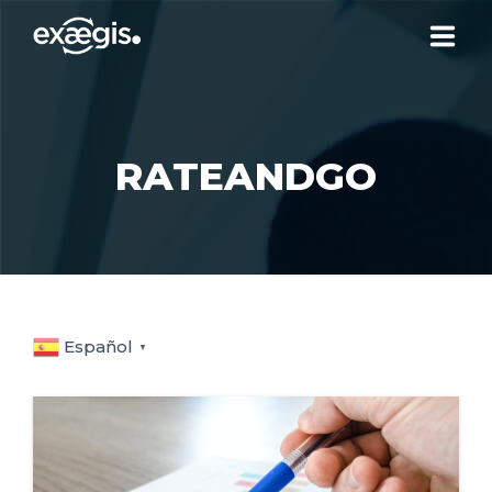
¿QUIÉNES SOMOS?
RATEANDGO
NUESTRAS OFERTAS
NOTICIAS
CONTACTO
Español
▼
SU ESPACIO