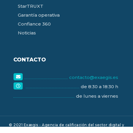
StarTRUXT
Garantía operativa
Confiance 360
Noticias
CONTACTO
contacto@exaegis.es
de 8:30 a 18:30 h
de lunes a viernes
© 2021 Exægis - Agencia de calificación del sector digital y