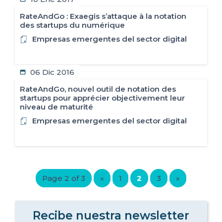
RateAndGo : Exaegis s’attaque à la notation
des startups du numérique
Empresas emergentes del sector digital
06 Dic 2016
RateAndGo, nouvel outil de notation des
startups pour apprécier objectivement leur
niveau de maturité
Empresas emergentes del sector digital
Page 2 of 3
«
1
2
3
»
Recibe nuestra newsletter