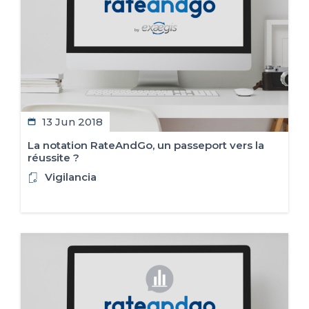
13 Jun 2018
La notation RateAndGo, un passeport vers la
réussite ?
Vigilancia