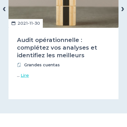
‹
›
2021-11-30
Audit opérationnelle :
complétez vos analyses et
identifiez les meilleurs
prestataires numériques !
Grandes cuentas
...
Lire