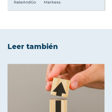
RateAndGo
Markess.
Leer también