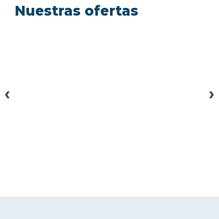
Nuestras ofertas
‹
›