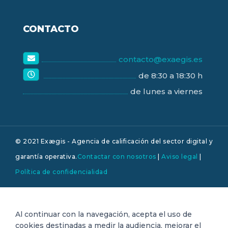
CONTACTO
contacto@exaegis.es
de 8:30 a 18:30 h
de lunes a viernes
© 2021 Exægis - Agencia de calificación del sector digital y
garantía operativa.
Contactar con nosotros
|
Aviso legal
|
Política de confidencialidad
Al continuar con la navegación, acepta el uso de
cookies destinadas a medir la audiencia, mejorar el