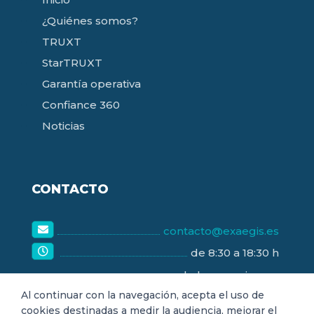
¿Quiénes somos?
TRUXT
StarTRUXT
Garantía operativa
Confiance 360
Noticias
CONTACTO
contacto@exaegis.es
de 8:30 a 18:30 h
de lunes a viernes
Al continuar con la navegación, acepta el uso de
cookies destinadas a medir la audiencia, mejorar el