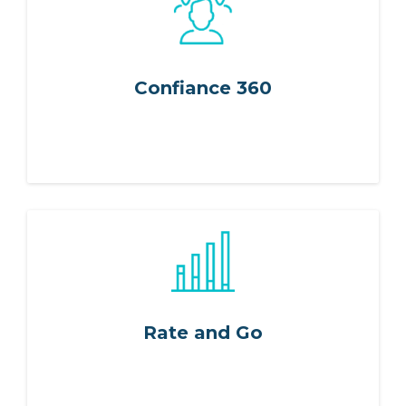
ES
FR
IT
EN
Confiance 360
Rate and Go