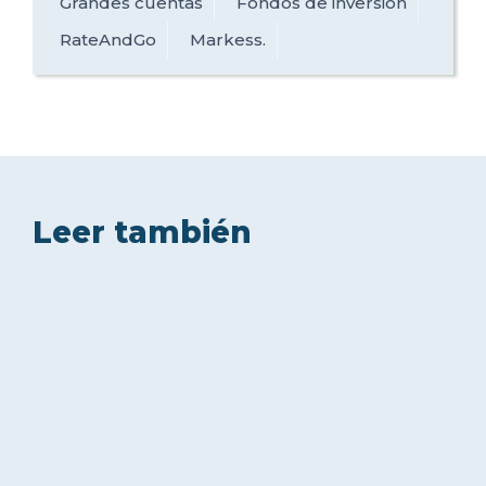
Grandes cuentas
Fondos de inversión
RateAndGo
Markess.
Leer también