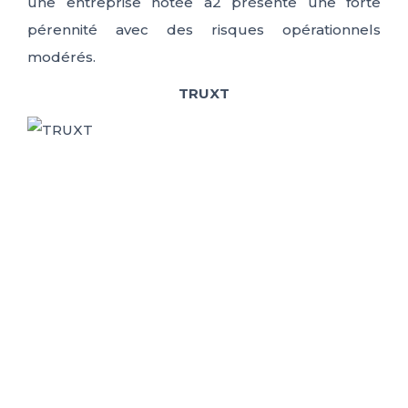
une entreprise notée a2 présente une forte
pérennité avec des risques opérationnels
modérés.
TRUXT