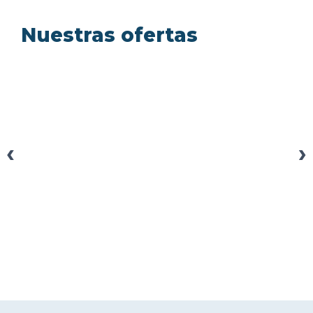
Nuestras ofertas
‹
›