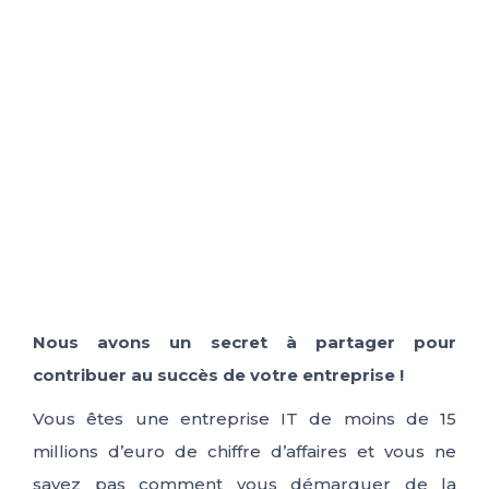
ES
FR
IT
EN
Nous avons un secret à partager pour
contribuer au succès de votre entreprise !
Vous êtes une entreprise IT de moins de 15
millions d’euro de chiffre d’affaires et vous ne
savez pas comment vous démarquer de la