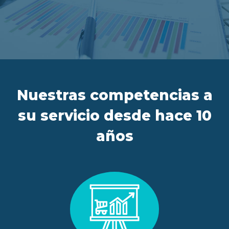
ES
FR
IT
EN
Nuestras competencias a
su servicio desde hace 10
años