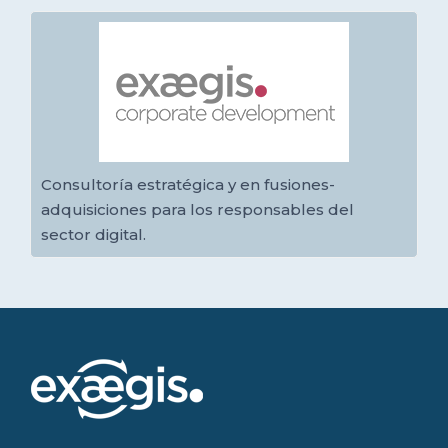
Consultoría estratégica y en fusiones-
adquisiciones para los responsables del
sector digital.