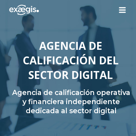
¿QUIÉNES SOMOS?
AGENCIA DE
NUESTRAS OFERTAS
CALIFICACIÓN DEL
NOTICIAS
SECTOR DIGITAL
CONTACTO
Agencia de calificación operativa
y financiera independiente
dedicada al sector digital
SU ESPACIO