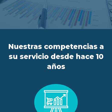
ES
FR
IT
EN
Nuestras competencias a
su servicio desde hace 10
años