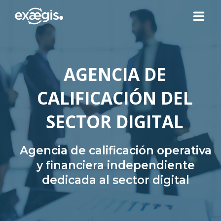
¿QUIÉNES SOMOS?
AGENCIA DE
NUESTRAS OFERTAS
CALIFICACIÓN DEL
NOTICIAS
SECTOR DIGITAL
CONTACTO
Agencia de calificación operativa
y financiera independiente
dedicada al sector digital
SU ESPACIO