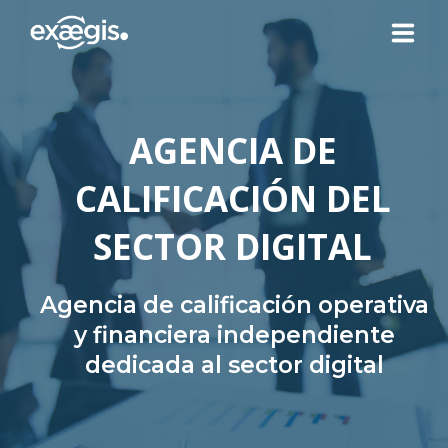
¿QUIÉNES SOMOS?
AGENCIA DE
NUESTRAS OFERTAS
CALIFICACIÓN DEL
NOTICIAS
SECTOR DIGITAL
CONTACTO
Agencia de calificación operativa
y financiera independiente
dedicada al sector digital
SU ESPACIO