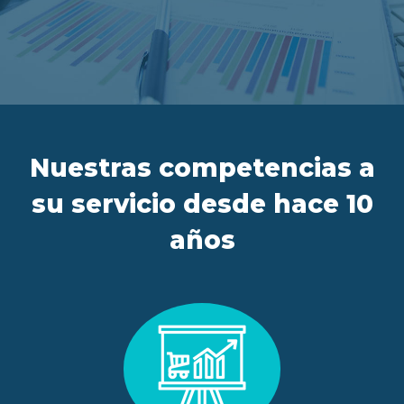
ES
FR
IT
EN
Nuestras competencias a
su servicio desde hace 10
años