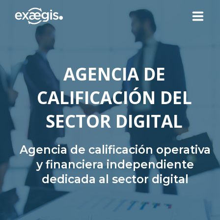
¿QUIÉNES SOMOS?
AGENCIA DE
NUESTRAS OFERTAS
CALIFICACIÓN DEL
NOTICIAS
SECTOR DIGITAL
CONTACTO
Agencia de calificación operativa
y financiera independiente
dedicada al sector digital
SU ESPACIO