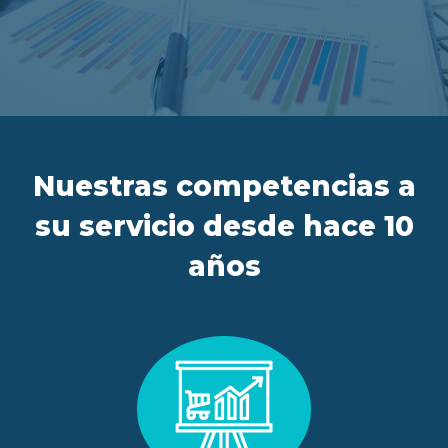
ES
FR
IT
EN
Nuestras competencias a
su servicio desde hace 10
años