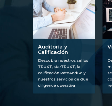
V
Auditoría y
Calificación
De
Descubra nuestros sellos
mé
TRUXT, starTRUXT, la
se
calificación RateAndGo y
co
nuestros servicios de due
re
diligence operativa