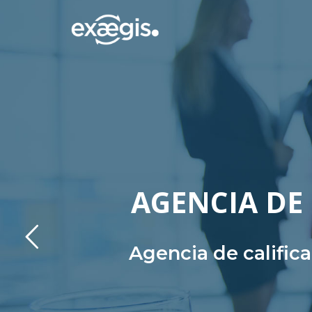
AGENCIA DE 
Agencia de calific