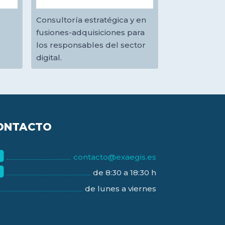
Consultoría estratégica y en
fusiones-adquisiciones para
los responsables del sector
digital.
ONTACTO
contacto@exaegis.es
de 8:30 a 18:30 h
de lunes a viernes