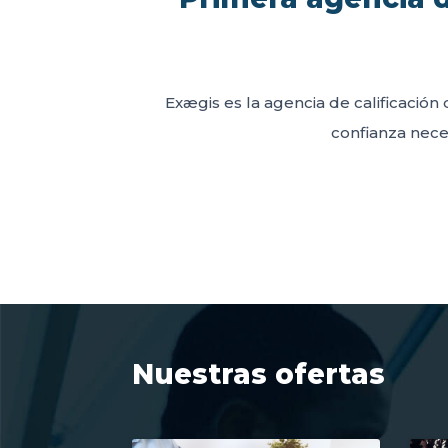
Exægis es la agencia de calificación 
confianza neces
Nuestras ofertas