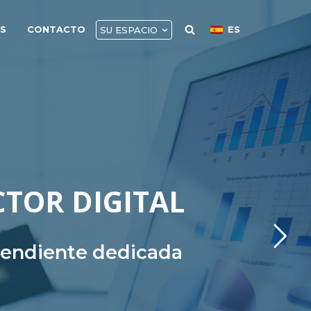
AS
CONTACTO
ES
SU ESPACIO
CTOR DIGITAL
ependiente dedicada