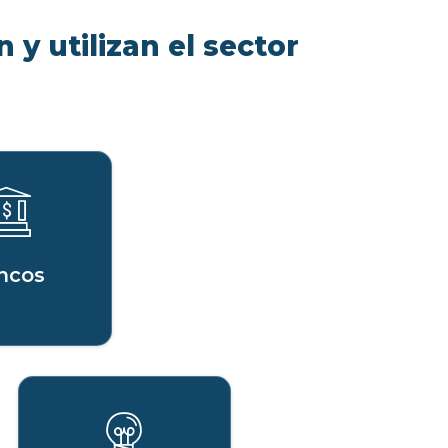
 y utilizan el sector
ncos