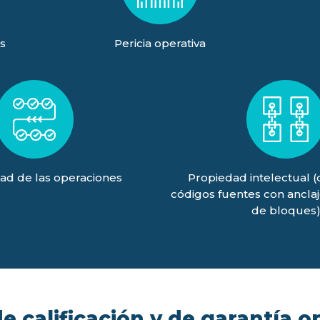
s
Pericia operativa
ad de las operaciones
Propiedad intelectual 
códigos fuentes con ancla
de bloques
 calificación y de garantía o