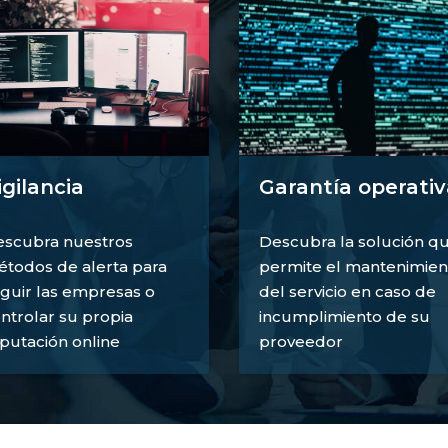
igilancia
Garantía operativ
scubra nuestros
Descubra la solución q
todos de alerta para
permite el mantenimien
guir las empresas o
del servicio en caso de
ntrolar su propia
incumplimiento de su
putación online
proveedor