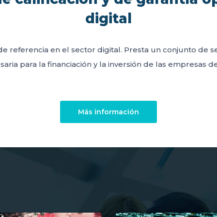
digital
de referencia en el sector digital. Presta un conjunto de 
aria para la financiación y la inversión de las empresas del
Más información