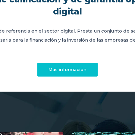
digital
de referencia en el sector digital. Presta un conjunto de 
aria para la financiación y la inversión de las empresas del
Más información