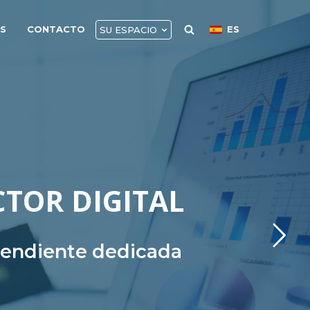
AS
CONTACTO
ES
SU ESPACIO
CTOR DIGITAL
ependiente dedicada