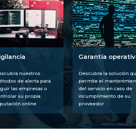
igilancia
Garantía operativ
scubra nuestros
Descubra la solución q
todos de alerta para
permite el mantenimien
guir las empresas o
del servicio en caso de
ntrolar su propia
incumplimiento de su
putación online
proveedor