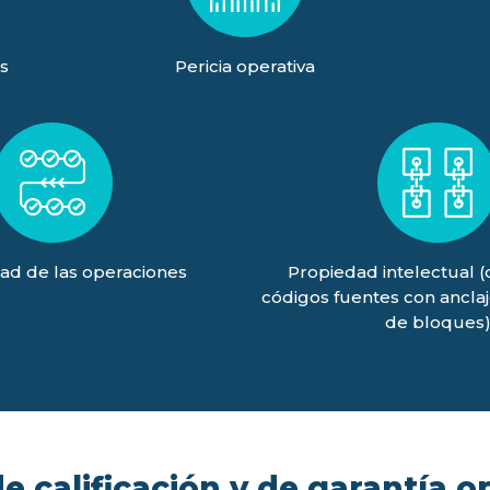
s
Pericia operativa
ad de las operaciones
Propiedad intelectual 
códigos fuentes con ancla
de bloques
 calificación y de garantía o