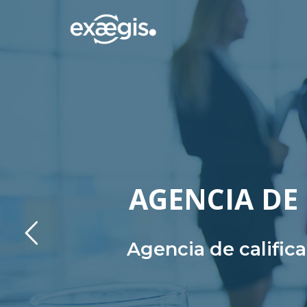
AGENCIA DE 
Agencia de calific