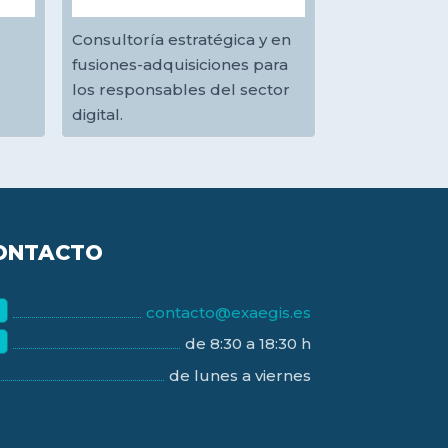
Consultoría estratégica y en
fusiones-adquisiciones para
los responsables del sector
digital.
ONTACTO
contacto@exaegis.es
de 8:30 a 18:30 h
de lunes a viernes