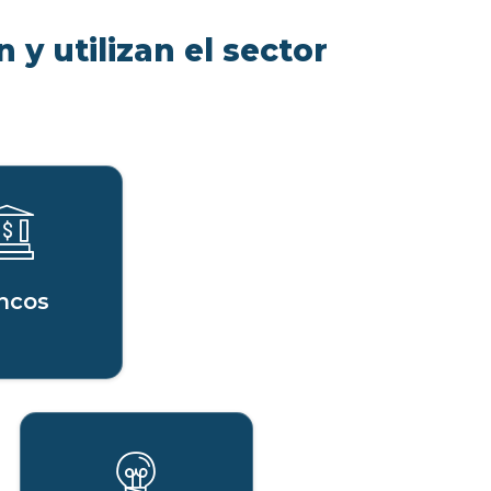
 y utilizan el sector
ncos