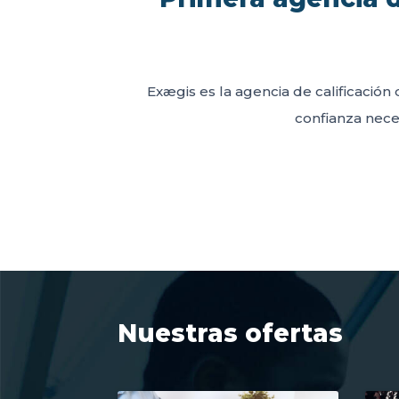
Exægis es la agencia de calificación 
confianza neces
Nuestras ofertas