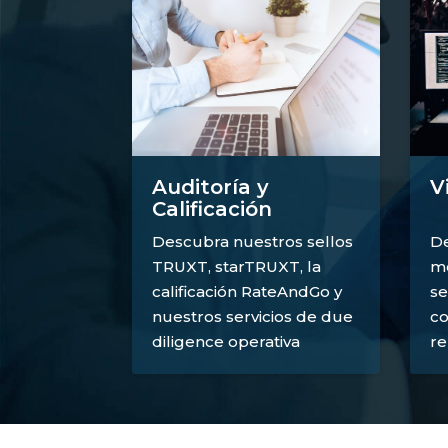
V
Auditoría y
Calificación
De
Descubra nuestros sellos
mé
TRUXT, starTRUXT, la
se
calificación RateAndGo y
co
nuestros servicios de due
re
diligence operativa