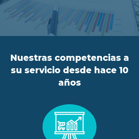
ES
FR
IT
EN
Nuestras competencias a
su servicio desde hace 10
años