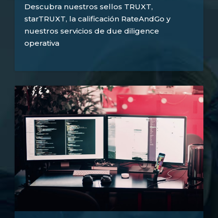
Descubra nuestros sellos TRUXT,
starTRUXT, la calificación RateAndGo y
nuestros servicios de due diligence
operativa