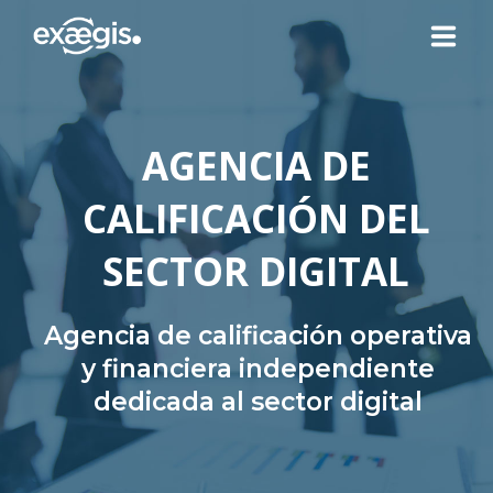
¿QUIÉNES SOMOS?
AGENCIA DE
NUESTRAS OFERTAS
CALIFICACIÓN DEL
NOTICIAS
SECTOR DIGITAL
CONTACTO
Agencia de calificación operativa
y financiera independiente
dedicada al sector digital
SU ESPACIO