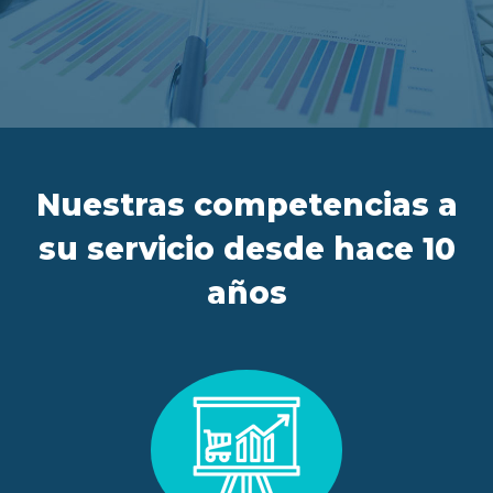
ES
FR
IT
EN
Nuestras competencias a
su servicio desde hace 10
años