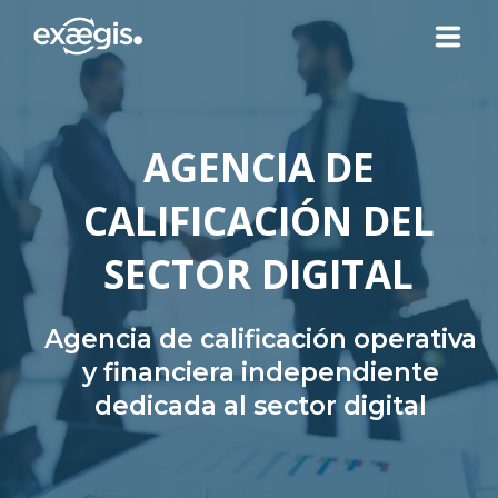
¿QUIÉNES SOMOS?
AGENCIA DE
NUESTRAS OFERTAS
CALIFICACIÓN DEL
NOTICIAS
SECTOR DIGITAL
CONTACTO
Agencia de calificación operativa
y financiera independiente
dedicada al sector digital
SU ESPACIO