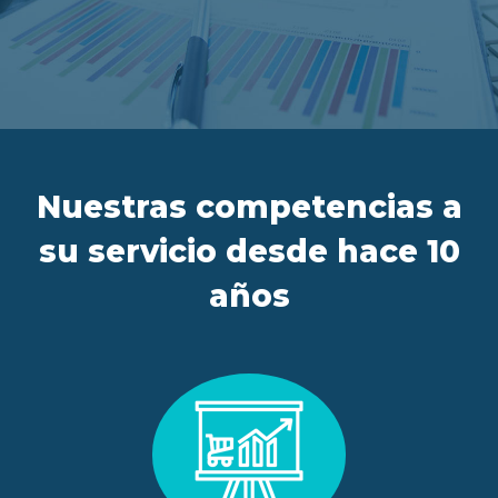
ES
FR
IT
EN
Nuestras competencias a
su servicio desde hace 10
años