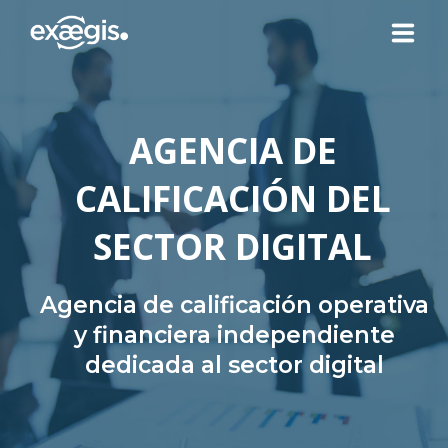
¿QUIÉNES SOMOS?
AGENCIA DE
NUESTRAS OFERTAS
CALIFICACIÓN DEL
NOTICIAS
SECTOR DIGITAL
CONTACTO
Agencia de calificación operativa
y financiera independiente
dedicada al sector digital
SU ESPACIO