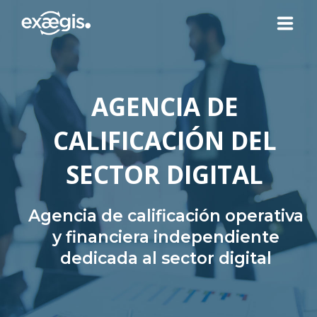
¿QUIÉNES SOMOS?
AGENCIA DE
NUESTRAS OFERTAS
CALIFICACIÓN DEL
NOTICIAS
SECTOR DIGITAL
CONTACTO
Agencia de calificación operativa
y financiera independiente
dedicada al sector digital
SU ESPACIO