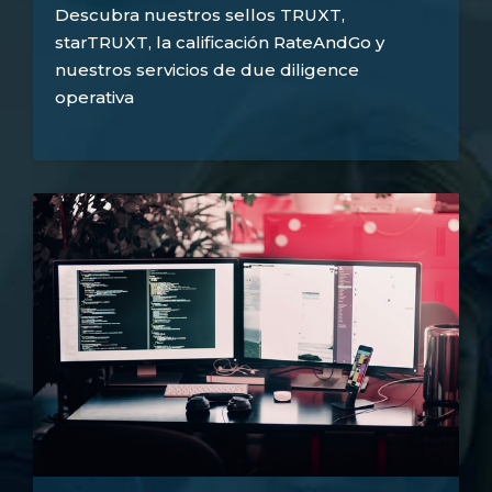
Descubra nuestros sellos TRUXT,
starTRUXT, la calificación RateAndGo y
nuestros servicios de due diligence
operativa