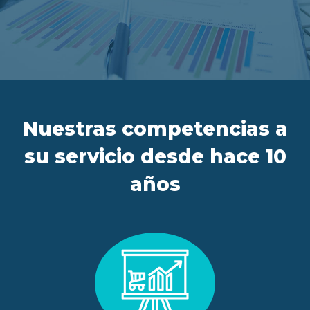
ES
FR
IT
EN
Nuestras competencias a
su servicio desde hace 10
años