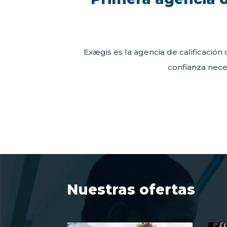
Exægis es la agencia de calificación 
confianza neces
Nuestras ofertas