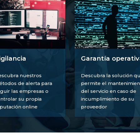
igilancia
Garantía operativ
scubra nuestros
Descubra la solución q
todos de alerta para
permite el mantenimien
guir las empresas o
del servicio en caso de
ntrolar su propia
incumplimiento de su
putación online
proveedor