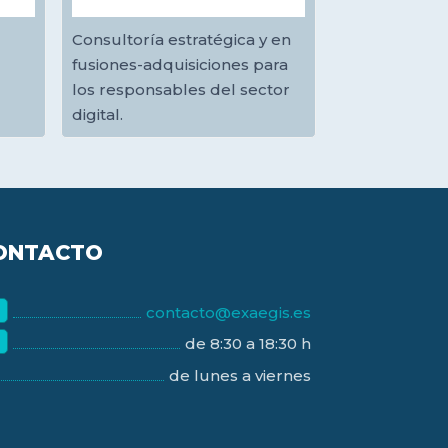
Consultoría estratégica y en
fusiones-adquisiciones para
los responsables del sector
digital.
ONTACTO
contacto@exaegis.es
de 8:30 a 18:30 h
de lunes a viernes