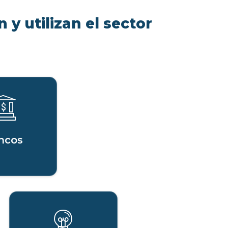
 y utilizan el sector
ncos