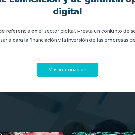
digital
de referencia en el sector digital. Presta un conjunto de 
aria para la financiación y la inversión de las empresas del
Más información