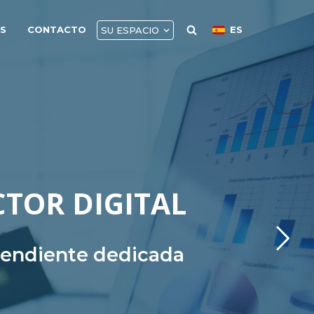
AS
CONTACTO
ES
SU ESPACIO
CTOR DIGITAL
ependiente dedicada