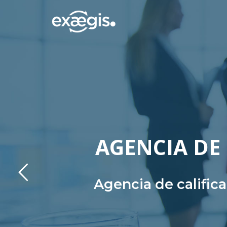
AGENCIA DE 
Agencia de calific