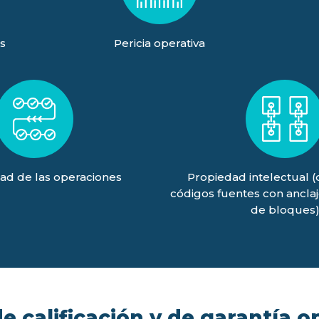
s
Pericia operativa
ad de las operaciones
Propiedad intelectual 
códigos fuentes con ancla
de bloques
 calificación y de garantía o