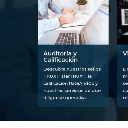
V
Auditoría y
Calificación
De
Descubra nuestros sellos
mé
TRUXT, starTRUXT, la
se
calificación RateAndGo y
co
nuestros servicios de due
re
diligence operativa