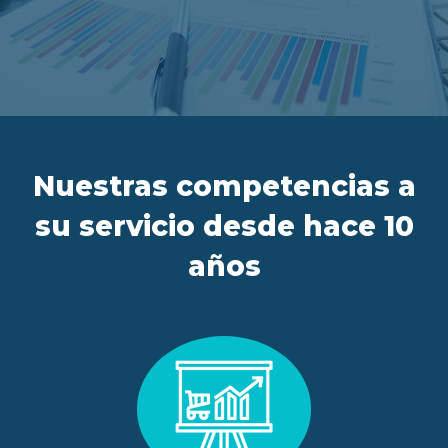
ES
FR
IT
EN
Nuestras competencias a
su servicio desde hace 10
años