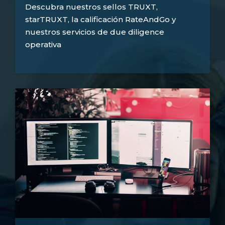
Descubra nuestros sellos TRUXT,
starTRUXT, la calificación RateAndGo y
nuestros servicios de due diligence
operativa