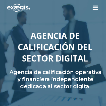
¿QUIÉNES SOMOS?
AGENCIA DE
NUESTRAS OFERTAS
CALIFICACIÓN DEL
NOTICIAS
SECTOR DIGITAL
CONTACTO
Agencia de calificación operativa
y financiera independiente
dedicada al sector digital
SU ESPACIO