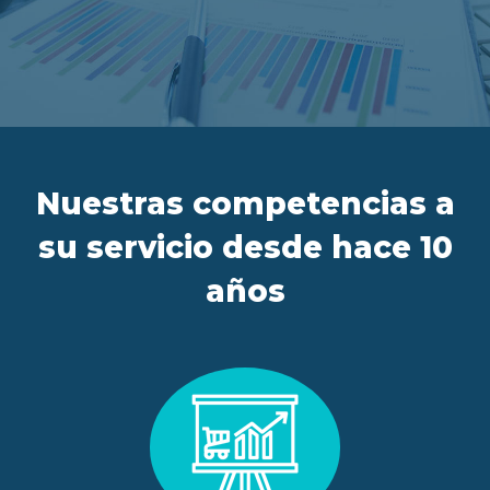
ES
FR
IT
EN
Nuestras competencias a
su servicio desde hace 10
años