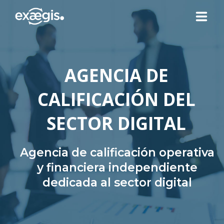
¿QUIÉNES SOMOS?
AGENCIA DE
NUESTRAS OFERTAS
CALIFICACIÓN DEL
NOTICIAS
SECTOR DIGITAL
CONTACTO
Agencia de calificación operativa
y financiera independiente
dedicada al sector digital
SU ESPACIO