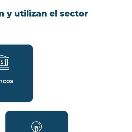
 y utilizan el sector
ncos