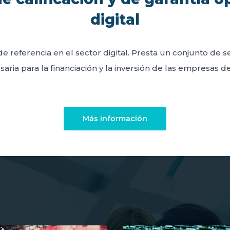
digital
de referencia en el sector digital. Presta un conjunto de 
aria para la financiación y la inversión de las empresas del
Más información