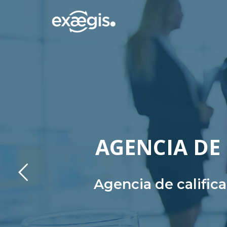
AGENCIA DE 
Agencia de calific