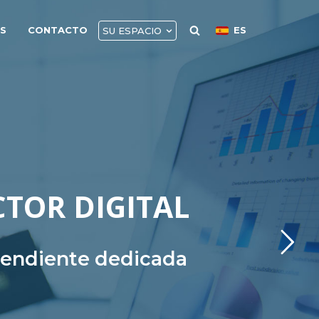
AS
CONTACTO
ES
SU ESPACIO
CTOR DIGITAL
ependiente dedicada