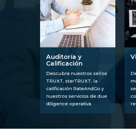
V
Auditoría y
Calificación
De
Descubra nuestros sellos
mé
TRUXT, starTRUXT, la
se
calificación RateAndGo y
co
nuestros servicios de due
re
diligence operativa