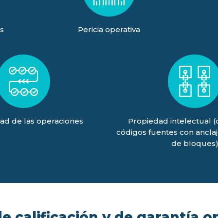
s
Pericia operativa
ad de las operaciones
Propiedad intelectual 
códigos fuentes con ancla
de bloques
 calificación y de garantía o