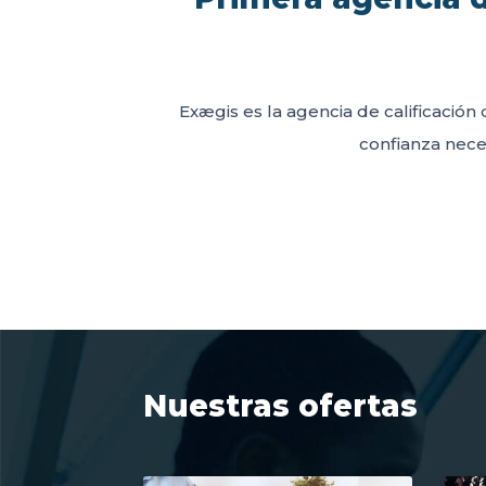
Exægis es la agencia de calificación 
confianza neces
Nuestras ofertas