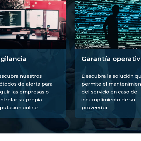
igilancia
Garantía operativ
scubra nuestros
Descubra la solución q
todos de alerta para
permite el mantenimien
guir las empresas o
del servicio en caso de
ntrolar su propia
incumplimiento de su
putación online
proveedor