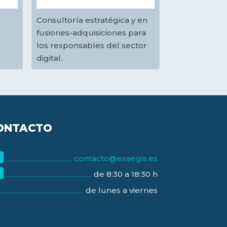
Consultoría estratégica y en
fusiones-adquisiciones para
los responsables del sector
digital.
ONTACTO
contacto@exaegis.es
de 8:30 a 18:30 h
de lunes a viernes