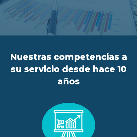
ES
FR
IT
EN
Nuestras competencias a
su servicio desde hace 10
años