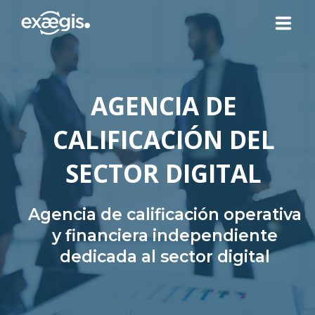
¿QUIÉNES SOMOS?
AGENCIA DE
NUESTRAS OFERTAS
CALIFICACIÓN DEL
NOTICIAS
SECTOR DIGITAL
CONTACTO
Agencia de calificación operativa
y financiera independiente
dedicada al sector digital
SU ESPACIO