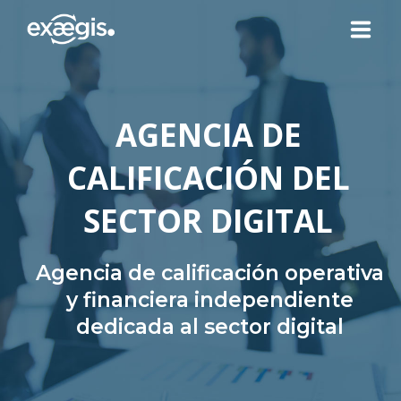
¿QUIÉNES SOMOS?
AGENCIA DE
NUESTRAS OFERTAS
CALIFICACIÓN DEL
NOTICIAS
SECTOR DIGITAL
CONTACTO
Agencia de calificación operativa
y financiera independiente
dedicada al sector digital
SU ESPACIO