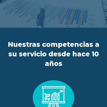
ES
FR
IT
EN
Nuestras competencias a
su servicio desde hace 10
años