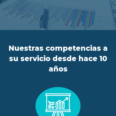
ES
FR
IT
EN
Nuestras competencias a
su servicio desde hace 10
años