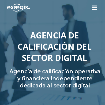
¿QUIÉNES SOMOS?
AGENCIA DE
NUESTRAS OFERTAS
CALIFICACIÓN DEL
NOTICIAS
SECTOR DIGITAL
CONTACTO
Agencia de calificación operativa
y financiera independiente
dedicada al sector digital
SU ESPACIO