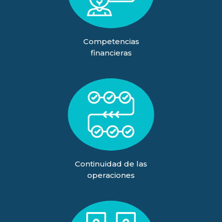
Competencias
financieras
Continuidad de las
operaciones