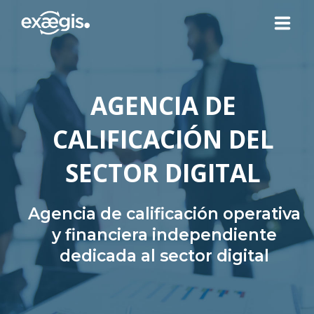
¿QUIÉNES SOMOS?
AGENCIA DE
NUESTRAS OFERTAS
CALIFICACIÓN DEL
NOTICIAS
SECTOR DIGITAL
CONTACTO
Agencia de calificación operativa
y financiera independiente
dedicada al sector digital
SU ESPACIO