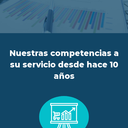
ES
FR
IT
EN
Nuestras competencias a
su servicio desde hace 10
años