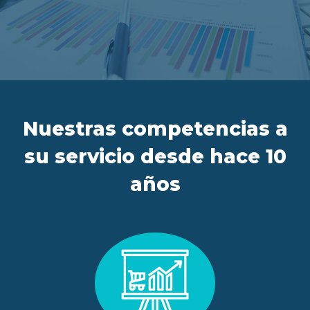
ES
FR
IT
EN
Nuestras competencias a
su servicio desde hace 10
años