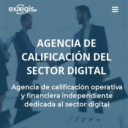
¿QUIÉNES SOMOS?
AGENCIA DE
NUESTRAS OFERTAS
CALIFICACIÓN DEL
NOTICIAS
SECTOR DIGITAL
CONTACTO
Agencia de calificación operativa
y financiera independiente
dedicada al sector digital
SU ESPACIO